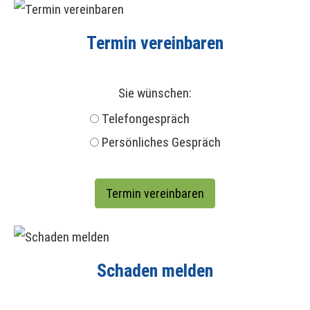
Termin ver­ein­baren
Sie wün­schen:
Tele­fon­ge­spräch
Persönliches Gespräch
Schaden melden