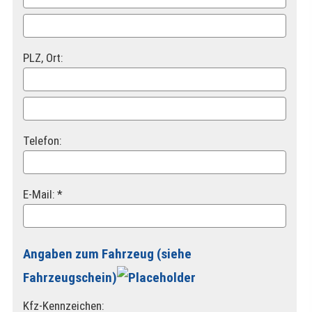
PLZ, Ort:
Telefon:
E-Mail: *
Angaben zum Fahrzeug (siehe
Fahrzeugschein)
Kfz-Kenn­zeichen: