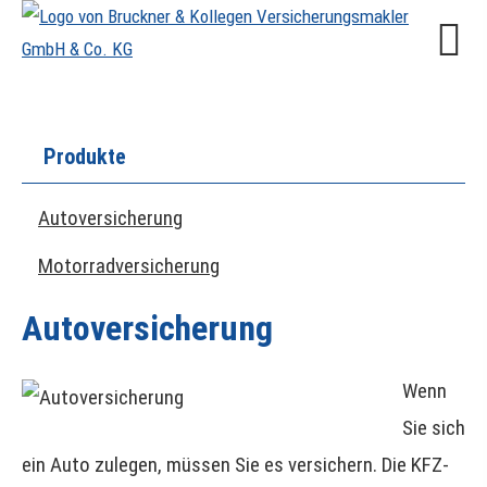
Produkte
Auto­ver­si­che­rung
Motor­rad­ver­sicherung
Auto­ver­si­che­rung
Wenn
Sie sich
ein Auto zulegen, müssen Sie es ver­sichern. Die KFZ-