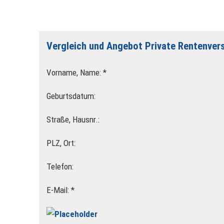
Vergleich und Angebot Private Rentenver
Vorname, Name: *
Geburts­datum:
Straße, Hausnr.:
PLZ, Ort:
Telefon:
E-Mail: *