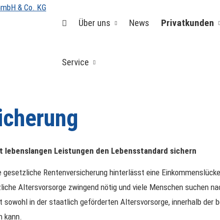
Über uns
News
Privatkunden
Service
icherung
t lebenslangen Leistungen den Lebensstandard sichern
e gesetzliche Rentenversicherung hinterlässt eine Einkommenslücke
liche Alters­vorsorge zwingend nötig und viele Menschen suchen na
t sowohl in der staatlich geförderten Alters­vorsorge, innerhalb der b
n kann.