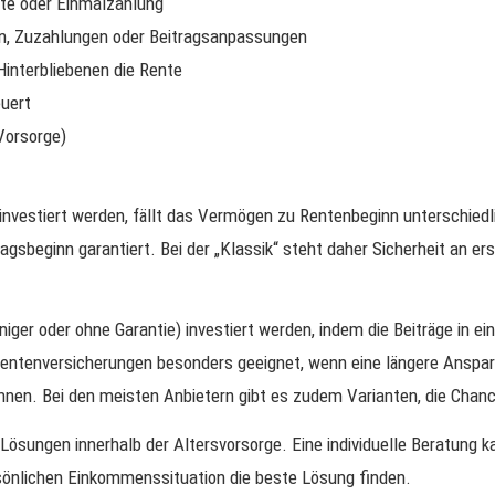
nte oder Einmalzahlung
en, Zuzahlungen oder Beitragsanpassungen
Hinterbliebenen die Rente
euert
Vorsorge)
nvestiert werden, fällt das Vermögen zu Rentenbeginn unterschiedli
agsbeginn garantiert. Bei der „Klassik“ steht daher Sicherheit an ers
iger oder ohne Garantie) investiert werden, indem die Beiträge in e
entenversicherungen besonders geeignet, wenn eine längere Anspar
nnen. Bei den meisten Anbietern gibt es zudem Varianten, die Chanc
 Lösungen innerhalb der Alters­vorsorge. Eine individuelle Beratung 
rsönlichen Einkommenssituation die beste Lösung finden.