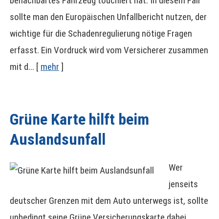
benachbartes Fahrzeug touchiert hat. In diesem Fall
sollte man den Europäischen Unfallbericht nutzen, der
wichtige für die Schadenregulierung nötige Fragen
erfasst. Ein Vordruck wird vom Versicherer zusammen
mit d...
[
mehr
]
Grüne Karte hilft beim
Auslandsunfall
Wer
jenseits
deutscher Grenzen mit dem Auto unterwegs ist, sollte
unbedingt seine Grüne Versicherungskarte dabei