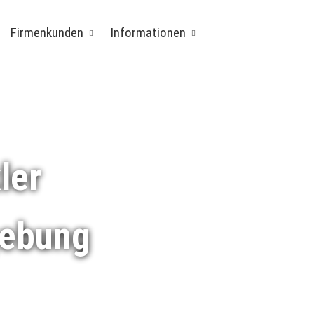
Firmenkunden
Informationen
ler
gebung